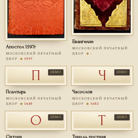
Евангелие
Апостол 1597г
МОСКОВСКИЙ ПЕЧАТНЫЙ
ДВОР
◆
-
МОСКОВСКИЙ ПЕЧАТНЫЙ
ДВОР
◆
1597
П
Ч
ДЕМО
ДЕМО
Псалтырь
Часослов
МОСКОВСКИЙ ПЕЧАТНЫЙ
МОСКОВСКИЙ ПЕЧАТНЫЙ
ДВОР
◆
1645
ДВОР
◆
1652
О
Т
ДЕМО
ДЕМО
Октоих
Триодь постная