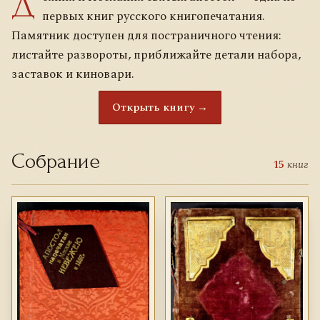
Д
первых книг русского книгопечатания.
Памятник доступен для постраничного чтения:
листайте развороты, приближайте детали набора,
заставок и киновари.
Открыть книгу →
Собрание
15
книг