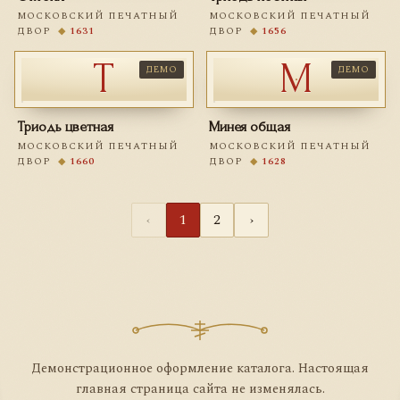
МОСКОВСКИЙ ПЕЧАТНЫЙ
МОСКОВСКИЙ ПЕЧАТНЫЙ
ДВОР
◆
1631
ДВОР
◆
1656
Т
М
ДЕМО
ДЕМО
Триодь цветная
Минея общая
МОСКОВСКИЙ ПЕЧАТНЫЙ
МОСКОВСКИЙ ПЕЧАТНЫЙ
ДВОР
◆
1660
ДВОР
◆
1628
‹
1
2
›
Демонстрационное оформление каталога. Настоящая
главная страница сайта не изменялась.